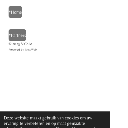
*Home
*Partners
©
2025
ViCoLo
Powered by
JouwWeb
Deze website maakt gebruik van cookies om uw
ervaring te verbeteren en op maat gemaakte