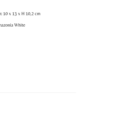
: 10 x 13 x H 10,2 cm
mazonia White