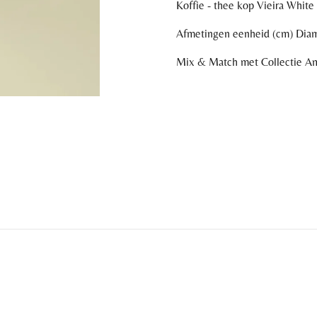
Koffie - thee kop Vieira White
Afmetingen eenheid (cm) Diam
Mix & Match met Collectie A