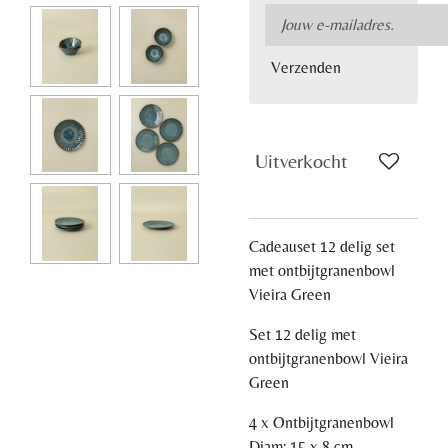
Verzenden
Uitverkocht
Cadeauset 12 delig set
met ontbijtgranenbowl
Vieira Green
Set 12 delig met
ontbijtgranenbowl Vieira
Green
4 x Ontbijtgranenbowl
Diam: 15 x 8 cm