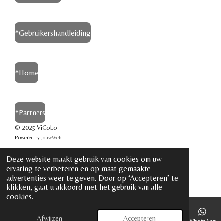
*Gebruikershandleiding
*Home
*Partners
©
2025
ViCoLo
Powered by
JouwWeb
Deze website maakt gebruik van cookies om uw
ervaring te verbeteren en op maat gemaakte
advertenties weer te geven. Door op ‘Accepteren’ te
klikken, gaat u akkoord met het gebruik van alle
cookies.
Afwijzen
Accepteren
E-mailadres
Telefoonnummer
Instagram
WhatsApp