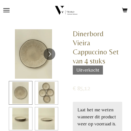
Ga
direct
naar
de
Dinerbord
hoofdinhoud
Vieira
Cappuccino Set
van 4 stuks
Uitverkocht
€ 85,12
Laat het me weten
wanneer dit product
weer op voorraad is.